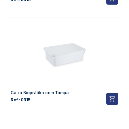
Caixa Bioprátika com Tampa
Ref.: 0315