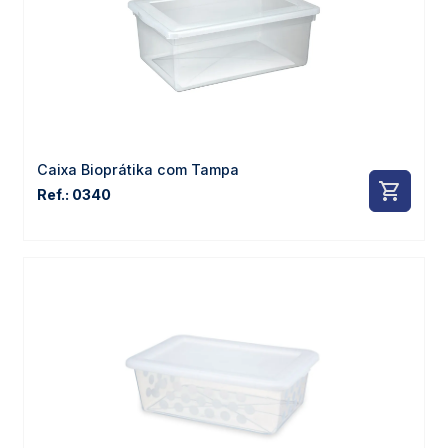
Caixa Bioprátika com Tampa
Ref.: 0340