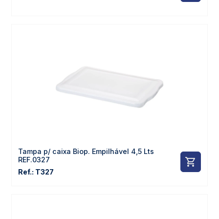
Tampa p/ caixa Biop. Empilhável 4,5 Lts
REF.0327
Ref.: T327