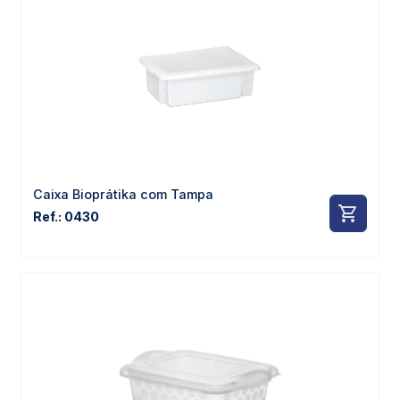
Caixa Bioprátika com Tampa
Ref.: 0430