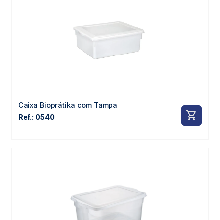
Caixa Bioprátika com Tampa
Ref.: 0540