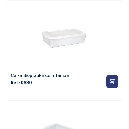
Caixa Bioprátika com Tampa
Ref.: 0630