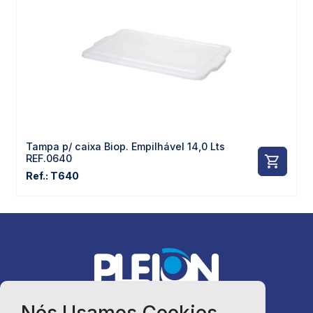
Tampa p/ caixa Biop. Empilhável 14,0 Lts
REF.0640
Ref.: T640