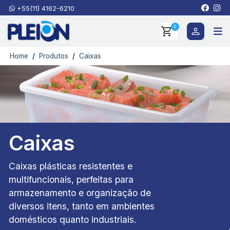
+55(11) 4162-6210
0
Home
Produtos
Caixas
Caixas
Caixas plásticas resistentes e
multifuncionais, perfeitas para
armazenamento e organização de
diversos itens, tanto em ambientes
domésticos quanto industriais.