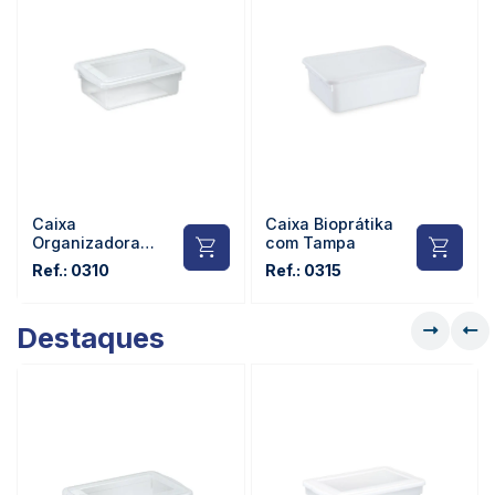
Caixa
Caixa Bioprátika
Organizadora
com Tampa
Bioprátika com
Ref.: 0310
Ref.: 0315
Tampa
Destaques