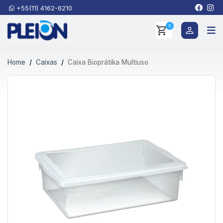
+55(11) 4162-6210
0
Home
Caixas
Caixa Bioprátika Multiuso