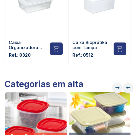
Caixa
Caixa Bioprátika
Organizadora
com Tampa
Bioprátika com
Ref.: 0320
Ref.: 0512
Tampa
Categorias em alta