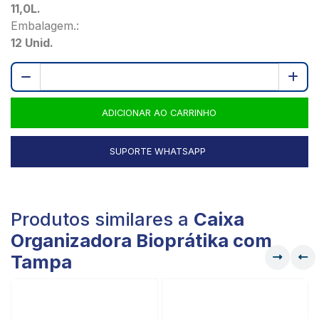
11,0L.
Embalagem.:
12 Unid.
ADICIONAR AO CARRINHO
SUPORTE WHATSAPP
Produtos similares a
Caixa
Organizadora Bioprátika com
Tampa