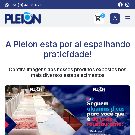
+55(11) 4162-6210
0
A Pleion está por aí espalhando
praticidade!
Confira imagens dos nossos produtos expostos nos
mais diversos estabelecimentos