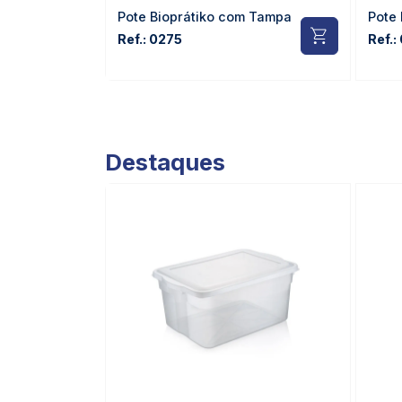
Pote Bioprátiko com Tampa
Pote
Ref.: 0275
Ref.:
Destaques