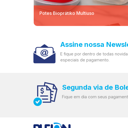
Potes Bioprátiko Multiuso
Assine nossa Newsl
E fique por dentro de todas novi
especiais de pagamento.
Segunda via de Bol
Fique em dia com seus pagament