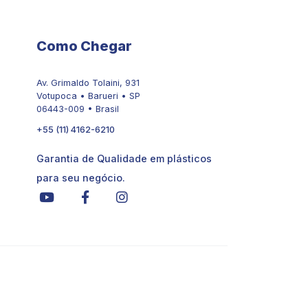
Como Chegar
Av. Grimaldo Tolaini, 931
Votupoca • Barueri • SP
06443-009 • Brasil
+55 (11) 4162-6210
Garantia de Qualidade em plásticos
para seu negócio.