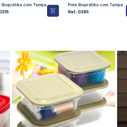
a Bioprátika com Tampa
Pote Bioprátiko com Tampa
 0315
Ref.: 0285