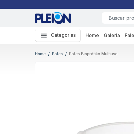
Categorias
Home
Galeria
Fal
Home
Potes
Potes Bioprátiko Multiuso