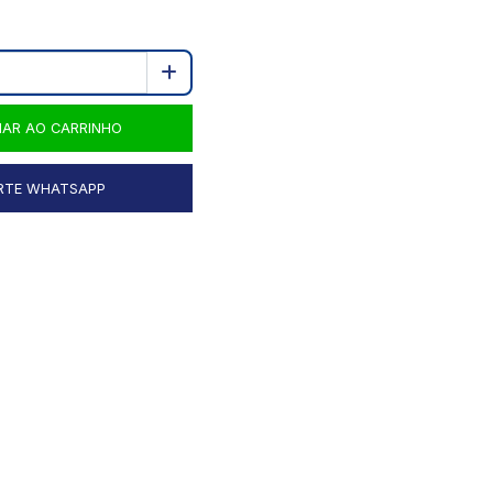
NAR AO CARRINHO
RTE WHATSAPP