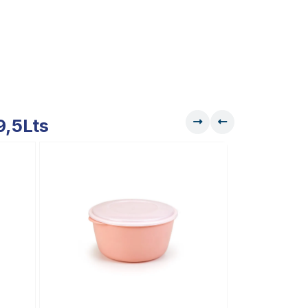
9,5Lts