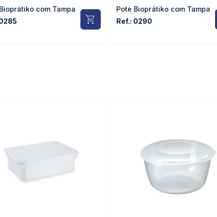
 Bioprátiko com Tampa
Pote Bioprátiko com Tampa
 0285
Ref.: 0290