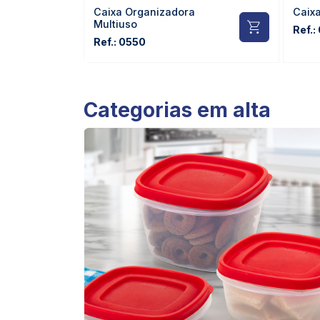
Caixa Organizadora
Caix
Multiuso
Ref.:
Ref.: 0550
Categorias em alta