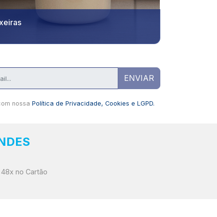
ixeiras
ENVIAR
com nossa
Política de Privacidade, Cookies e LGPD.
BNDES
 48x no Cartão