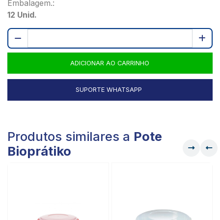
Embalagem.:
12 Unid.
ADICIONAR AO CARRINHO
SUPORTE WHATSAPP
Produtos similares a
Pote
Bioprátiko