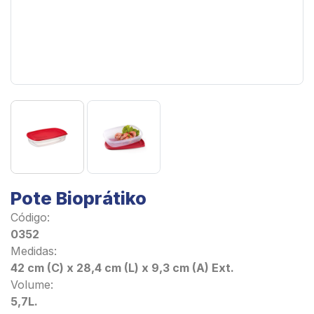
Pote Bioprátiko
Código:
0352
Medidas:
42 cm (C) x 28,4 cm (L) x 9,3 cm (A) Ext.
Volume:
5,7L.